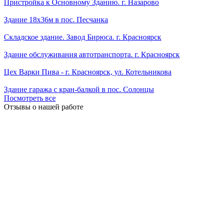
Пристройка к Основному Зданию. г. Назарово
Здание 18х36м в пос. Песчанка
Складское здание. Завод Бирюса. г. Красноярск
Здание обслуживания автотранспорта. г. Красноярск
Цех Варки Пива - г. Красноярск, ул. Котельникова
Здание гаража с кран-балкой в пос. Солонцы
Посмотреть все
Отзывы о нашей работе