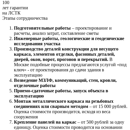
100
лет гарантии
на ЛСТК
Этапы сотрудничества
Подготовительные работы
– проектирование и
расчеты, анализ затрат, составление сметы
Инженерные работы, геологические и геодезические
исследования участка
Производство деталей конструкции для несущего
каркаса, элементов отделки, фасонных деталей,
дверей, окон, ворот, прогонов и перекрытий.
В
Москве подобные процессы предлагаются услугой «под
ключ» - от проектирования до сдачи здания в
эксплуатацию
Возведение МЗЛФ, коммуникаций, стен, кровли,
отделочные работы
Приемо-сдаточные работы, запуск объекта в
эксплуатацию
Монтаж металлического каркаса на резьбовых
соединениях или сварным методом
– от 15 000 рублей.
Оценка стоимости производится, исходя из веса
сооружения
Крепление панелей на каркас
– от 500 рублей за одну
единицу. Оценка стоимости проводится на основании