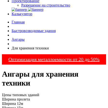
Проектирование
Разрешение на строительство
Калькулятор
Главная
Быстровозводимые здания
Ангары
Для хранения техники
Оптимизация металлоемкости от 20 до 50%
Ангары для хранения
техники
Цены типовых зданий
Ширина пролета
Ширина 12м
Ширина 15м