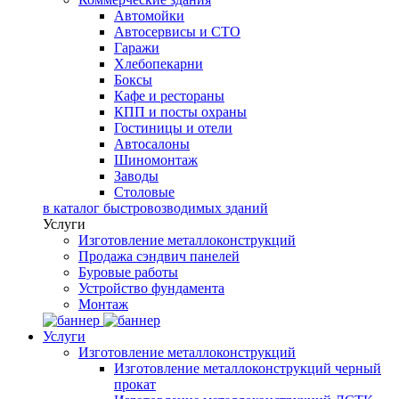
Автомойки
Автосервисы и СТО
Гаражи
Хлебопекарни
Боксы
Кафе и рестораны
КПП и посты охраны
Гостиницы и отели
Автосалоны
Шиномонтаж
Заводы
Столовые
в каталог быстровозводимых зданий
Услуги
Изготовление металлоконструкций
Продажа сэндвич панелей
Буровые работы
Устройство фундамента
Монтаж
Услуги
Изготовление металлоконструкций
Изготовление металлоконструкций черный
прокат