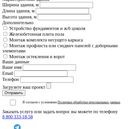
Ширина здания, м
Длина здания, м
Высота здания, м
Дополнительно
Устройство фундаментов и ж/б цоколя
Железобетонная плита пола
Монтаж комплекта несущего каркаса
Монтаж профлиста или сэндвич панелей с доборными
элементами
Монтаж остекления и ворот
Ваши данные
Ваше имя
Email
Телефон
Загрузите ваш проект
Я согласен с условиями
Политики обработки персональных данных
Заказать услугу или задать вопрос вы можете по телефону
8 800 333-18-58