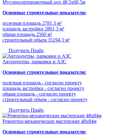
Мусоросортировочный цех 48,5x60,5м
Основные строительные показатели:
полезная площадь 2781,3 м²
площадь застройки 2861,3 м²
общая площадь 2560 м²
строительный объем 35194,3 м³
Получить Прайс
Автоцентры, парковки и АЗС
Основные строительные показатели:
полезная площадь - согласно проекту
площадь застройки - согласно проекту
общая площадь - согласно проекту
строительный объем - согласно проекту
Получить Прайс
Ремонтно-механические мастерские 48х84м
Основные строительные показатели: