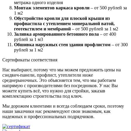
метража одного изделия
Монтаж элементов каркаса кровли
– от 500 рублей за
1 м2
Обустройство кровли для плоской крыши из
профнастила с утеплением минеральной ватой,
геотекстилем и мембраной
– от 500 рублей за 1 м2
Заливка армированного бетонного пола
– от 400
рублей за 1 м3
Обшивка наружных стен здания профлистом
– от 300
рублей за 1 м2
Сертификаты соответствия
Нас выбирают, потому что мы можем предложить цены на
сэндвич-панели, профлист, утеплители ниже
среднерыночных. Это объясняется тем, что мы работаем
напрямую с производителями без посредников. У нас Вы
можете купить всё, что нужно для стройки, заказав
комплектацию строительства под ключ.
Мы дорожим клиентами и всегда соблюдаем сроки, поэтому
наши заказчики нас рекомендуют свои знакомым, как
надежных и профессиональных подрядчиков.