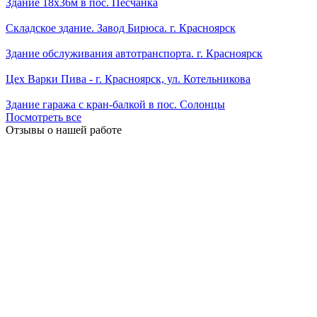
Здание 18х36м в пос. Песчанка
Складское здание. Завод Бирюса. г. Красноярск
Здание обслуживания автотранспорта. г. Красноярск
Цех Варки Пива - г. Красноярск, ул. Котельникова
Здание гаража с кран-балкой в пос. Солонцы
Посмотреть все
Отзывы о нашей работе