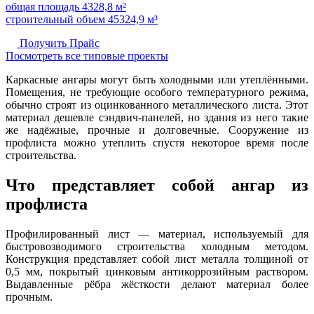
общая площадь 4328,8 м²
строительный объем 45324,9 м³
Получить Прайс
Посмотреть все типовые проекты
Каркасные ангары могут быть холодными или утеплёнными.
Помещения, не требующие особого температурного режима,
обычно строят из оцинкованного металлического листа. Этот
материал дешевле сэндвич-панелей, но здания из него такие
же надёжные, прочные и долговечные. Сооружение из
профлиста можно утеплить спустя некоторое время после
строительства.
Что представляет собой ангар из
профлиста
Профилированный лист — материал, используемый для
быстровозводимого строительства холодным методом.
Конструкция представляет собой лист металла толщиной от
0,5 мм, покрытый цинковым антикоррозийным раствором.
Выдавленные рёбра жёсткости делают материал более
прочным.