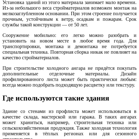
Установка зданий из этого материала занимает мало времени.
Из-за небольшого веса стройматериалов возможен монтаж на
мелкозаглубленном основании. При этом строение получается
прочным, устойчивым к ветру, осадкам и пожарам. Срок
службы такой конструкции — от 50 лет.
Сооружение мобильно: его легко можно разобрать и
установить на новом месте в любое время года. Для
транспортировки, монтажа и демонтажа не потребуется
специальная техника. Повторная сборка никак не повлияет на
качество стройматериалов.
При строительстве холодного ангара не придётся покупать
дополнительные отделочные материалы. Дизайн
профилированного листа может быть практически любым:
всегда можно подобрать подходящую расцветку или текстуру.
Где используются такие здания
Здание со стенами из профлиста может использоваться в
качестве склада, мастерской или гаража. В таких ангарах
может храниться, например, строительная техника или
сельскохозяйственная продукция. Также холодная технология
применяется в тёплых регионах или для сезонного