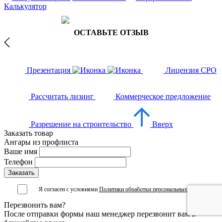
Калькулятор
ОСТАВЬТЕ ОТЗЫВ
Презентация
Лицензия СРО
Рассчитать лизинг
Коммерческое предложение
Разрешение на строительство
Вверх
Заказать товар
Ангары из профлиста
Ваше имя
Телефон
Я согласен с условиями
Политики обработки персональных данных
Перезвонить вам?
После отправки формы наш менеджер перезвонит вам в