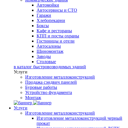
Автомойки
Автосервисы и СТО
Гаражи
Хлебопекарни
Боксы
Кафе и рестораны
КПП и посты охраны
Гостиницы и отели
Автосалоны
Шиномонтаж
Заводы
Столовые
в каталог быстровозводимых зданий
Услуги
Изготовление металлоконструкций
Продажа сэндвич панелей
Буровые работы
Устройство фундамента
Монтаж
Услуги
Изготовление металлоконструкций
Изготовление металлоконструкций черный
прокат