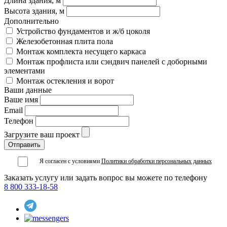
Длина здания, м
Высота здания, м
Дополнительно
Устройство фундаментов и ж/б цоколя
Железобетонная плита пола
Монтаж комплекта несущего каркаса
Монтаж профлиста или сэндвич панелей с доборными
элементами
Монтаж остекления и ворот
Ваши данные
Ваше имя
Email
Телефон
Загрузите ваш проект
Я согласен с условиями
Политики обработки персональных данных
Заказать услугу или задать вопрос вы можете по телефону
8 800 333-18-58