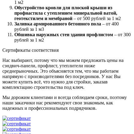
1 м2
Обустройство кровли для плоской крыши из
профнастила с утеплением минеральной ватой,
геотекстилем и мембраной
– от 500 рублей за 1 м2
Заливка армированного бетонного пола
– от 400
рублей за 1 м3
Обшивка наружных стен здания профлистом
– от 300
рублей за 1 м2
Сертификаты соответствия
Нас выбирают, потому что мы можем предложить цены на
сэндвич-панели, профлист, утеплители ниже
среднерыночных. Это объясняется тем, что мы работаем
напрямую с производителями без посредников. У нас Вы
можете купить всё, что нужно для стройки, заказав
комплектацию строительства под ключ.
Мы дорожим клиентами и всегда соблюдаем сроки, поэтому
наши заказчики нас рекомендуют свои знакомым, как
надежных и профессиональных подрядчиков.