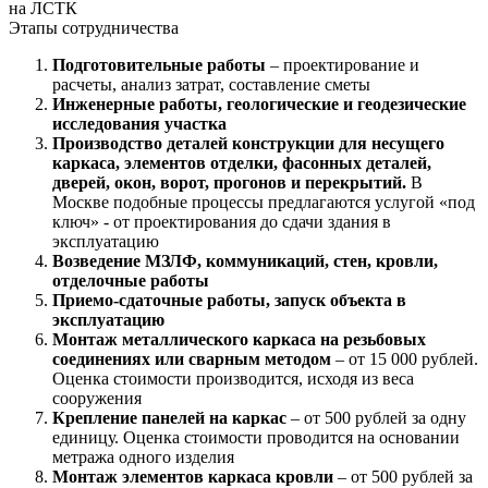
на ЛСТК
Этапы сотрудничества
Подготовительные работы
– проектирование и
расчеты, анализ затрат, составление сметы
Инженерные работы, геологические и геодезические
исследования участка
Производство деталей конструкции для несущего
каркаса, элементов отделки, фасонных деталей,
дверей, окон, ворот, прогонов и перекрытий.
В
Москве подобные процессы предлагаются услугой «под
ключ» - от проектирования до сдачи здания в
эксплуатацию
Возведение МЗЛФ, коммуникаций, стен, кровли,
отделочные работы
Приемо-сдаточные работы, запуск объекта в
эксплуатацию
Монтаж металлического каркаса на резьбовых
соединениях или сварным методом
– от 15 000 рублей.
Оценка стоимости производится, исходя из веса
сооружения
Крепление панелей на каркас
– от 500 рублей за одну
единицу. Оценка стоимости проводится на основании
метража одного изделия
Монтаж элементов каркаса кровли
– от 500 рублей за