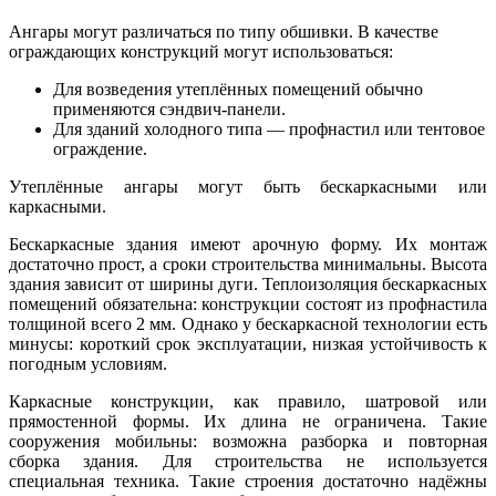
Ангары могут различаться по типу обшивки. В качестве
ограждающих конструкций могут использоваться:
Для возведения утеплённых помещений обычно
применяются сэндвич-панели.
Для зданий холодного типа — профнастил или тентовое
ограждение.
Утеплённые ангары могут быть бескаркасными или
каркасными.
Бескаркасные здания имеют арочную форму. Их монтаж
достаточно прост, а сроки строительства минимальны. Высота
здания зависит от ширины дуги. Теплоизоляция бескаркасных
помещений обязательна: конструкции состоят из профнастила
толщиной всего 2 мм. Однако у бескаркасной технологии есть
минусы: короткий срок эксплуатации, низкая устойчивость к
погодным условиям.
Каркасные конструкции, как правило, шатровой или
прямостенной формы. Их длина не ограничена. Такие
сооружения мобильны: возможна разборка и повторная
сборка здания. Для строительства не используется
специальная техника. Такие строения достаточно надёжны