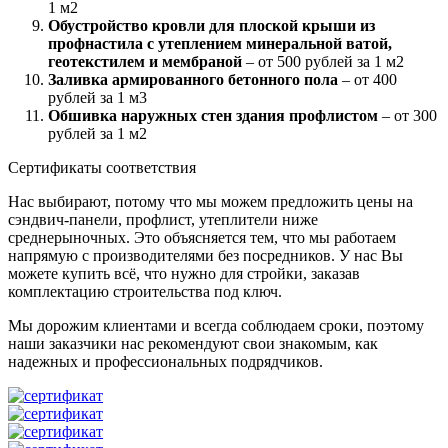
1 м2
Обустройство кровли для плоской крыши из
профнастила с утеплением минеральной ватой,
геотекстилем и мембраной
– от 500 рублей за 1 м2
Заливка армированного бетонного пола
– от 400
рублей за 1 м3
Обшивка наружных стен здания профлистом
– от 300
рублей за 1 м2
Сертификаты соответствия
Нас выбирают, потому что мы можем предложить цены на
сэндвич-панели, профлист, утеплители ниже
среднерыночных. Это объясняется тем, что мы работаем
напрямую с производителями без посредников. У нас Вы
можете купить всё, что нужно для стройки, заказав
комплектацию строительства под ключ.
Мы дорожим клиентами и всегда соблюдаем сроки, поэтому
наши заказчики нас рекомендуют свои знакомым, как
надежных и профессиональных подрядчиков.