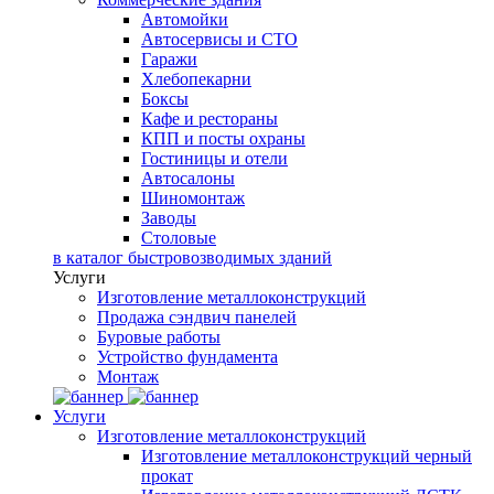
Автомойки
Автосервисы и СТО
Гаражи
Хлебопекарни
Боксы
Кафе и рестораны
КПП и посты охраны
Гостиницы и отели
Автосалоны
Шиномонтаж
Заводы
Столовые
в каталог быстровозводимых зданий
Услуги
Изготовление металлоконструкций
Продажа сэндвич панелей
Буровые работы
Устройство фундамента
Монтаж
Услуги
Изготовление металлоконструкций
Изготовление металлоконструкций черный
прокат