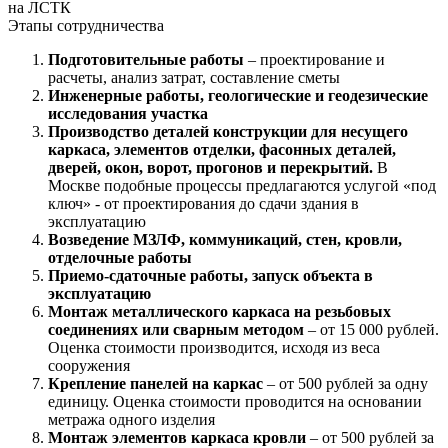
на ЛСТК
Этапы сотрудничества
Подготовительные работы
– проектирование и
расчеты, анализ затрат, составление сметы
Инженерные работы, геологические и геодезические
исследования участка
Производство деталей конструкции для несущего
каркаса, элементов отделки, фасонных деталей,
дверей, окон, ворот, прогонов и перекрытий.
В
Москве подобные процессы предлагаются услугой «под
ключ» - от проектирования до сдачи здания в
эксплуатацию
Возведение МЗЛФ, коммуникаций, стен, кровли,
отделочные работы
Приемо-сдаточные работы, запуск объекта в
эксплуатацию
Монтаж металлического каркаса на резьбовых
соединениях или сварным методом
– от 15 000 рублей.
Оценка стоимости производится, исходя из веса
сооружения
Крепление панелей на каркас
– от 500 рублей за одну
единицу. Оценка стоимости проводится на основании
метража одного изделия
Монтаж элементов каркаса кровли
– от 500 рублей за