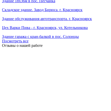
Здание 18х36м в пос. Песчанка
Складское здание. Завод Бирюса. г. Красноярск
Здание обслуживания автотранспорта. г. Красноярск
Цех Варки Пива - г. Красноярск, ул. Котельникова
Здание гаража с кран-балкой в пос. Солонцы
Посмотреть все
Отзывы о нашей работе