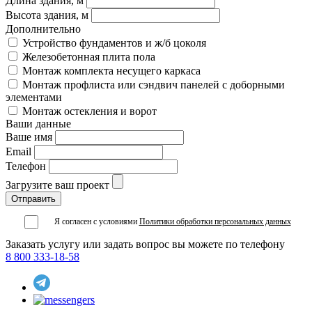
Длина здания, м
Высота здания, м
Дополнительно
Устройство фундаментов и ж/б цоколя
Железобетонная плита пола
Монтаж комплекта несущего каркаса
Монтаж профлиста или сэндвич панелей с доборными
элементами
Монтаж остекления и ворот
Ваши данные
Ваше имя
Email
Телефон
Загрузите ваш проект
Я согласен с условиями
Политики обработки персональных данных
Заказать услугу или задать вопрос вы можете по телефону
8 800 333-18-58