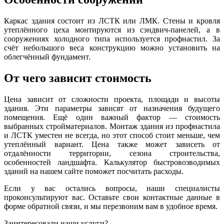
Каркас здания состоит из ЛСТК или ЛМК. Стены и кровля
утеплённого цеха монтируются из сэндвич-панелей, а в
сооружениях холодного типа используется профнастил. За
счёт небольшого веса конструкцию можно установить на
облегчённый фундамент.
От чего зависит стоимость
Цена зависит от сложности проекта, площади и высоты
здания. Эти параметры зависят от назначения будущего
помещения. Ещё один важный фактор — стоимость
выбранных стройматериалов. Монтаж здания из профнастила
и ЛСТК уместен не всегда, но этот способ стоит меньше, чем
утеплённый вариант. Цена также может зависеть от
отдалённости территории, сезона строительства,
особенностей ландшафта. Калькулятор быстровозводимых
зданий на нашем сайте поможет посчитать расходы.
Если у вас остались вопросы, наши специалисты
проконсультируют вас. Оставьте свои контактные данные в
форме обратной связи, и мы перезвоним вам в удобное время.
Заинтересовали наши услуги?