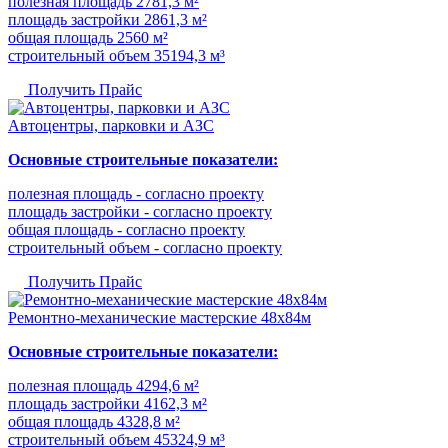
полезная площадь 2781,3 м²
площадь застройки 2861,3 м²
общая площадь 2560 м²
строительный объем 35194,3 м³
Получить Прайс
Автоцентры, парковки и АЗС
Основные строительные показатели:
полезная площадь - согласно проекту
площадь застройки - согласно проекту
общая площадь - согласно проекту
строительный объем - согласно проекту
Получить Прайс
Ремонтно-механические мастерские 48х84м
Основные строительные показатели:
полезная площадь 4294,6 м²
площадь застройки 4162,3 м²
общая площадь 4328,8 м²
строительный объем 45324,9 м³