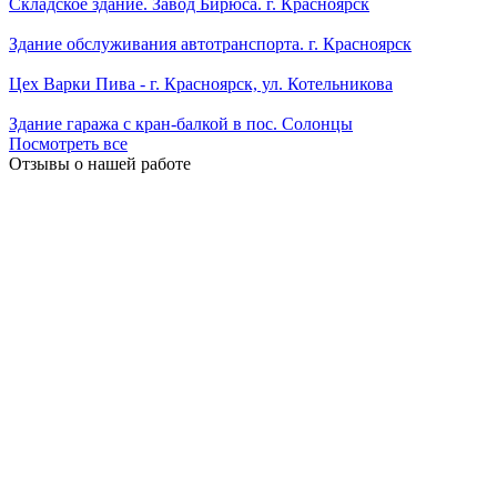
Складское здание. Завод Бирюса. г. Красноярск
Здание обслуживания автотранспорта. г. Красноярск
Цех Варки Пива - г. Красноярск, ул. Котельникова
Здание гаража с кран-балкой в пос. Солонцы
Посмотреть все
Отзывы о нашей работе