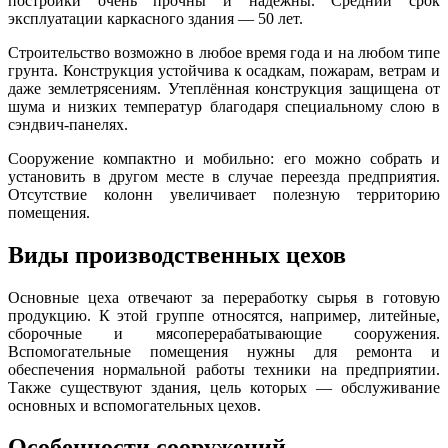
постройки очень прочны и надёжны. Средний срок
эксплуатации каркасного здания — 50 лет.
Строительство возможно в любое время года и на любом типе
грунта. Конструкция устойчива к осадкам, пожарам, ветрам и
даже землетрясениям. Утеплённая конструкция защищена от
шума и низких температур благодаря специальному слою в
сэндвич-панелях.
Сооружение компактно и мобильно: его можно собрать и
установить в другом месте в случае переезда предприятия.
Отсутствие колонн увеличивает полезную территорию
помещения.
Виды производственных цехов
Основные цеха отвечают за переработку сырья в готовую
продукцию. К этой группе относятся, например, литейные,
сборочные и мясоперерабатывающие сооружения.
Вспомогательные помещения нужны для ремонта и
обеспечения нормальной работы техники на предприятии.
Также существуют здания, цель которых — обслуживание
основных и вспомогательных цехов.
Особенности сооружений