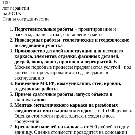
100
лет гарантии
на ЛСТК
Этапы сотрудничества
Подготовительные работы
– проектирование и
расчеты, анализ затрат, составление сметы
Инженерные работы, геологические и геодезические
исследования участка
Производство деталей конструкции для несущего
каркаса, элементов отделки, фасонных деталей,
дверей, окон, ворот, прогонов и перекрытий.
В
Москве подобные процессы предлагаются услугой «под
ключ» - от проектирования до сдачи здания в
эксплуатацию
Возведение МЗЛФ, коммуникаций, стен, кровли,
отделочные работы
Приемо-сдаточные работы, запуск объекта в
эксплуатацию
Монтаж металлического каркаса на резьбовых
соединениях или сварным методом
– от 15 000 рублей.
Оценка стоимости производится, исходя из веса
сооружения
Крепление панелей на каркас
– от 500 рублей за одну
единицу. Оценка стоимости проводится на основании