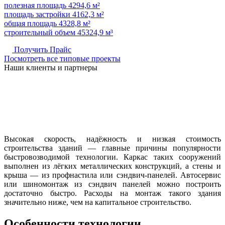
полезная площадь 4294,6 м²
площадь застройки 4162,3 м²
общая площадь 4328,8 м²
строительный объем 45324,9 м³
Получить Прайс
Посмотреть все типовые проекты
Наши клиенты и партнеры
Высокая скорость, надёжность и низкая стоимость
строительства зданий — главные причины популярности
быстровозводимой технологии. Каркас таких сооружений
выполнен из лёгких металлических конструкций, а стены и
крыша — из профнастила или сэндвич-панелей. Автосервис
или шиномонтаж из сэндвич панелей можно построить
достаточно быстро. Расходы на монтаж такого здания
значительно ниже, чем на капитальное строительство.
Особенности технологии