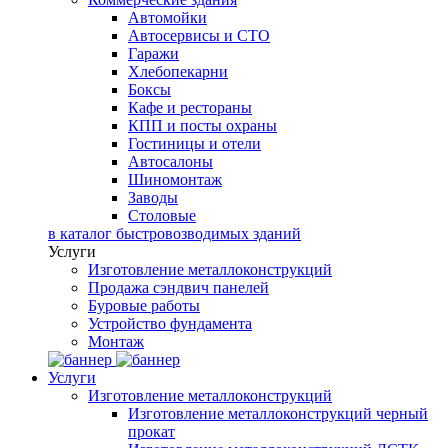
Автомойки
Автосервисы и СТО
Гаражи
Хлебопекарни
Боксы
Кафе и рестораны
КПП и посты охраны
Гостиницы и отели
Автосалоны
Шиномонтаж
Заводы
Столовые
в каталог быстровозводимых зданий
Услуги
Изготовление металлоконструкций
Продажа сэндвич панелей
Буровые работы
Устройство фундамента
Монтаж
Услуги
Изготовление металлоконструкций
Изготовление металлоконструкций черный
прокат