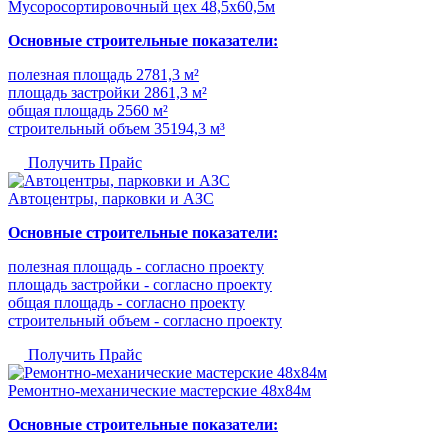
Мусоросортировочный цех 48,5x60,5м
Основные строительные показатели:
полезная площадь 2781,3 м²
площадь застройки 2861,3 м²
общая площадь 2560 м²
строительный объем 35194,3 м³
Получить Прайс
Автоцентры, парковки и АЗС
Основные строительные показатели:
полезная площадь - согласно проекту
площадь застройки - согласно проекту
общая площадь - согласно проекту
строительный объем - согласно проекту
Получить Прайс
Ремонтно-механические мастерские 48х84м
Основные строительные показатели: