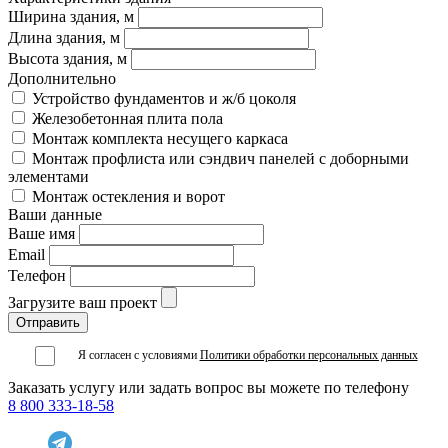
Ширина здания, м
Длина здания, м
Высота здания, м
Дополнительно
Устройство фундаментов и ж/б цоколя
Железобетонная плита пола
Монтаж комплекта несущего каркаса
Монтаж профлиста или сэндвич панелей с доборными
элементами
Монтаж остекления и ворот
Ваши данные
Ваше имя
Email
Телефон
Загрузите ваш проект
Я согласен с условиями
Политики обработки персональных данных
Заказать услугу или задать вопрос вы можете по телефону
8 800 333-18-58