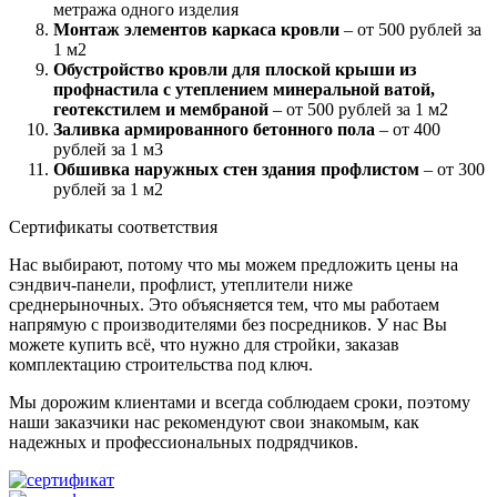
метража одного изделия
Монтаж элементов каркаса кровли
– от 500 рублей за
1 м2
Обустройство кровли для плоской крыши из
профнастила с утеплением минеральной ватой,
геотекстилем и мембраной
– от 500 рублей за 1 м2
Заливка армированного бетонного пола
– от 400
рублей за 1 м3
Обшивка наружных стен здания профлистом
– от 300
рублей за 1 м2
Сертификаты соответствия
Нас выбирают, потому что мы можем предложить цены на
сэндвич-панели, профлист, утеплители ниже
среднерыночных. Это объясняется тем, что мы работаем
напрямую с производителями без посредников. У нас Вы
можете купить всё, что нужно для стройки, заказав
комплектацию строительства под ключ.
Мы дорожим клиентами и всегда соблюдаем сроки, поэтому
наши заказчики нас рекомендуют свои знакомым, как
надежных и профессиональных подрядчиков.