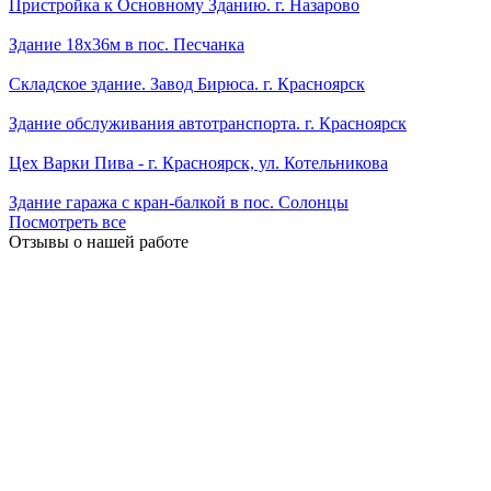
Пристройка к Основному Зданию. г. Назарово
Здание 18х36м в пос. Песчанка
Складское здание. Завод Бирюса. г. Красноярск
Здание обслуживания автотранспорта. г. Красноярск
Цех Варки Пива - г. Красноярск, ул. Котельникова
Здание гаража с кран-балкой в пос. Солонцы
Посмотреть все
Отзывы о нашей работе