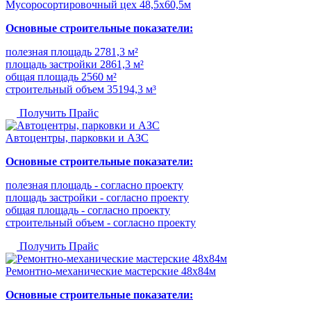
Мусоросортировочный цех 48,5x60,5м
Основные строительные показатели:
полезная площадь 2781,3 м²
площадь застройки 2861,3 м²
общая площадь 2560 м²
строительный объем 35194,3 м³
Получить Прайс
Автоцентры, парковки и АЗС
Основные строительные показатели:
полезная площадь - согласно проекту
площадь застройки - согласно проекту
общая площадь - согласно проекту
строительный объем - согласно проекту
Получить Прайс
Ремонтно-механические мастерские 48х84м
Основные строительные показатели: