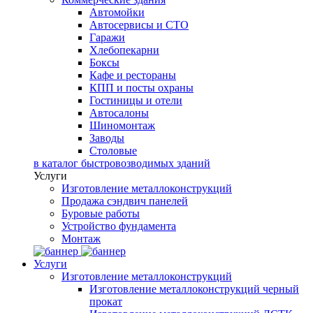
Автомойки
Автосервисы и СТО
Гаражи
Хлебопекарни
Боксы
Кафе и рестораны
КПП и посты охраны
Гостиницы и отели
Автосалоны
Шиномонтаж
Заводы
Столовые
в каталог быстровозводимых зданий
Услуги
Изготовление металлоконструкций
Продажа сэндвич панелей
Буровые работы
Устройство фундамента
Монтаж
Услуги
Изготовление металлоконструкций
Изготовление металлоконструкций черный
прокат