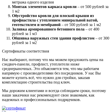
метража одного изделия
Монтаж элементов каркаса кровли
– от 500 рублей за
1 м2
Обустройство кровли для плоской крыши из
профнастила с утеплением минеральной ватой,
геотекстилем и мембраной
– от 500 рублей за 1 м2
Заливка армированного бетонного пола
– от 400
рублей за 1 м3
Обшивка наружных стен здания профлистом
– от 300
рублей за 1 м2
Сертификаты соответствия
Нас выбирают, потому что мы можем предложить цены на
сэндвич-панели, профлист, утеплители ниже
среднерыночных. Это объясняется тем, что мы работаем
напрямую с производителями без посредников. У нас Вы
можете купить всё, что нужно для стройки, заказав
комплектацию строительства под ключ.
Мы дорожим клиентами и всегда соблюдаем сроки, поэтому
наши заказчики нас рекомендуют свои знакомым, как
надежных и профессиональных подрядчиков.