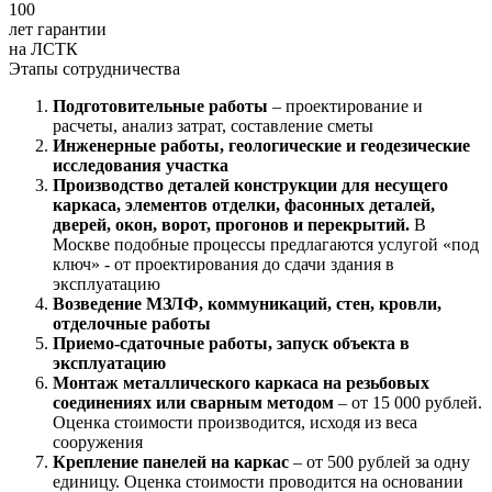
100
лет гарантии
на ЛСТК
Этапы сотрудничества
Подготовительные работы
– проектирование и
расчеты, анализ затрат, составление сметы
Инженерные работы, геологические и геодезические
исследования участка
Производство деталей конструкции для несущего
каркаса, элементов отделки, фасонных деталей,
дверей, окон, ворот, прогонов и перекрытий.
В
Москве подобные процессы предлагаются услугой «под
ключ» - от проектирования до сдачи здания в
эксплуатацию
Возведение МЗЛФ, коммуникаций, стен, кровли,
отделочные работы
Приемо-сдаточные работы, запуск объекта в
эксплуатацию
Монтаж металлического каркаса на резьбовых
соединениях или сварным методом
– от 15 000 рублей.
Оценка стоимости производится, исходя из веса
сооружения
Крепление панелей на каркас
– от 500 рублей за одну
единицу. Оценка стоимости проводится на основании