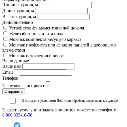
Ширина здания, м
Длина здания, м
Высота здания, м
Дополнительно
Устройство фундаментов и ж/б цоколя
Железобетонная плита пола
Монтаж комплекта несущего каркаса
Монтаж профлиста или сэндвич панелей с доборными
элементами
Монтаж остекления и ворот
Ваши данные
Ваше имя
Email
Телефон
Загрузите ваш проект
Я согласен с условиями
Политики обработки персональных данных
Заказать услугу или задать вопрос вы можете по телефону
8 800 333-18-58