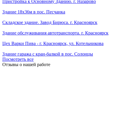
Пристройка к Основному Зданию. г. Назарово
Здание 18х36м в пос. Песчанка
Складское здание. Завод Бирюса. г. Красноярск
Здание обслуживания автотранспорта. г. Красноярск
Цех Варки Пива - г. Красноярск, ул. Котельникова
Здание гаража с кран-балкой в пос. Солонцы
Посмотреть все
Отзывы о нашей работе