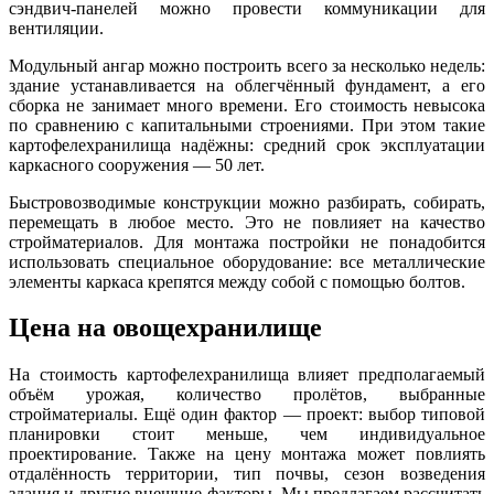
сэндвич-панелей можно провести коммуникации для
вентиляции.
Модульный ангар можно построить всего за несколько недель:
здание устанавливается на облегчённый фундамент, а его
сборка не занимает много времени. Его стоимость невысока
по сравнению с капитальными строениями. При этом такие
картофелехранилища надёжны: средний срок эксплуатации
каркасного сооружения — 50 лет.
Быстровозводимые конструкции можно разбирать, собирать,
перемещать в любое место. Это не повлияет на качество
стройматериалов. Для монтажа постройки не понадобится
использовать специальное оборудование: все металлические
элементы каркаса крепятся между собой с помощью болтов.
Цена на овощехранилище
На стоимость картофелехранилища влияет предполагаемый
объём урожая, количество пролётов, выбранные
стройматериалы. Ещё один фактор — проект: выбор типовой
планировки стоит меньше, чем индивидуальное
проектирование. Также на цену монтажа может повлиять
отдалённость территории, тип почвы, сезон возведения
здания и другие внешние факторы. Мы предлагаем рассчитать