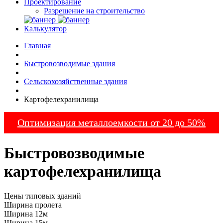
Проектирование
Разрешение на строительство
Калькулятор
Главная
Быстровозводимые здания
Сельскохозяйственные здания
Картофелехранилища
Оптимизация металлоемкости от 20 до 50%
Быстровозводимые
картофелехранилища
Цены типовых зданий
Ширина пролета
Ширина 12м
Ширина 15м