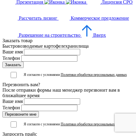
Презентация
Лицензия СРО
Рассчитать лизинг
Коммерческое предложение
Разрешение на строительство
Вверх
Заказать товар
Быстровозводимые картофелехранилища
Ваше имя
Телефон
Я согласен с условиями
Политики обработки персональных данных
Перезвонить вам?
После отправки формы наш менеджер перезвонит вам в
ближайшее время
Ваше имя
Телефон
Я согласен с условиями
Политики обработки персональных данных
Запросить прайс