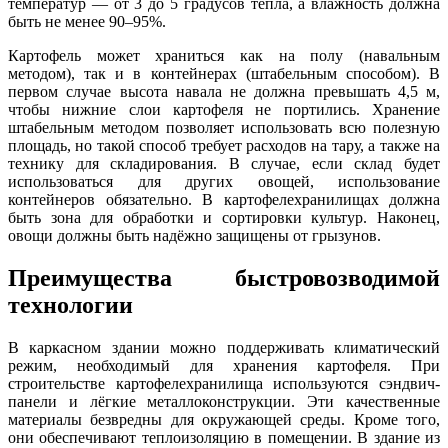
температур — от 3 до 5 градусов тепла, а влажность должна
быть не менее 90–95%.
Картофель может храниться как на полу (навальным
методом), так и в контейнерах (штабельным способом). В
первом случае высота навала не должна превышать 4,5 м,
чтобы нижние слои картофеля не портились. Хранение
штабельным методом позволяет использовать всю полезную
площадь, но такой способ требует расходов на тару, а также на
технику для складирования. В случае, если склад будет
использоваться для других овощей, использование
контейнеров обязательно. В картофелехранилищах должна
быть зона для обработки и сортировки культур. Наконец,
овощи должны быть надёжно защищены от грызунов.
Преимущества быстровозводимой
технологии
В каркасном здании можно поддерживать климатический
режим, необходимый для хранения картофеля. При
строительстве картофелехранилища используются сэндвич-
панели и лёгкие металлоконструкции. Эти качественные
материалы безвредны для окружающей среды. Кроме того,
они обеспечивают теплоизоляцию в помещении. В здание из