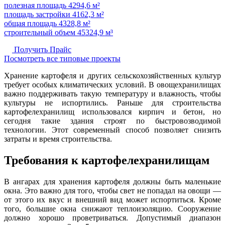
полезная площадь 4294,6 м²
площадь застройки 4162,3 м²
общая площадь 4328,8 м²
строительный объем 45324,9 м³
Получить Прайс
Посмотреть все типовые проекты
Хранение картофеля и других сельскохозяйственных культур
требует особых климатических условий. В овощехранилищах
важно поддерживать такую температуру и влажность, чтобы
культуры не испортились. Раньше для строительства
картофелехранилищ использовался кирпич и бетон, но
сегодня такие здания строят по быстровозводимой
технологии. Этот современный способ позволяет снизить
затраты и время строительства.
Требования к картофелехранилищам
В ангарах для хранения картофеля должны быть маленькие
окна. Это важно для того, чтобы свет не попадал на овощи —
от этого их вкус и внешний вид может испортиться. Кроме
того, большие окна снижают теплоизоляцию. Сооружение
должно хорошо проветриваться. Допустимый диапазон