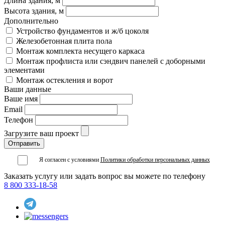
Длина здания, м
Высота здания, м
Дополнительно
Устройство фундаментов и ж/б цоколя
Железобетонная плита пола
Монтаж комплекта несущего каркаса
Монтаж профлиста или сэндвич панелей с доборными
элементами
Монтаж остекления и ворот
Ваши данные
Ваше имя
Email
Телефон
Загрузите ваш проект
Я согласен с условиями
Политики обработки персональных данных
Заказать услугу или задать вопрос вы можете по телефону
8 800 333-18-58