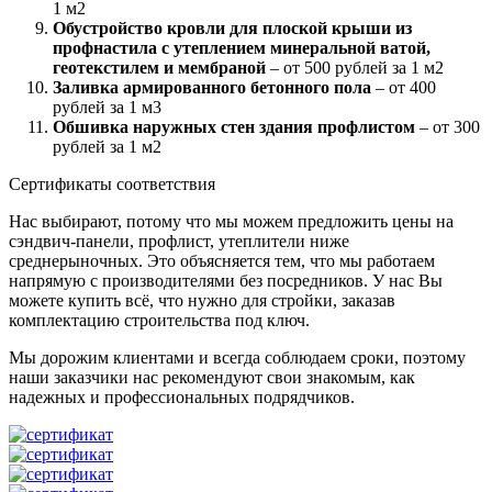
1 м2
Обустройство кровли для плоской крыши из
профнастила с утеплением минеральной ватой,
геотекстилем и мембраной
– от 500 рублей за 1 м2
Заливка армированного бетонного пола
– от 400
рублей за 1 м3
Обшивка наружных стен здания профлистом
– от 300
рублей за 1 м2
Сертификаты соответствия
Нас выбирают, потому что мы можем предложить цены на
сэндвич-панели, профлист, утеплители ниже
среднерыночных. Это объясняется тем, что мы работаем
напрямую с производителями без посредников. У нас Вы
можете купить всё, что нужно для стройки, заказав
комплектацию строительства под ключ.
Мы дорожим клиентами и всегда соблюдаем сроки, поэтому
наши заказчики нас рекомендуют свои знакомым, как
надежных и профессиональных подрядчиков.