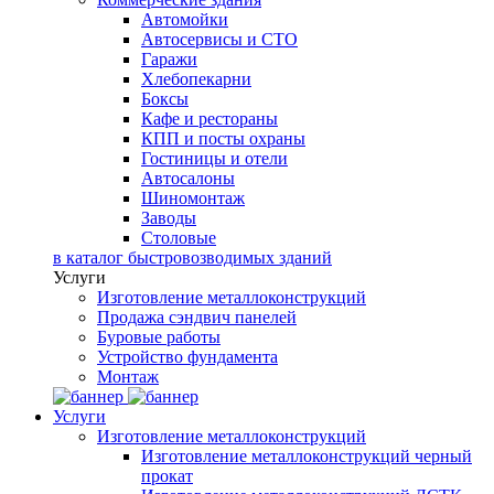
Автомойки
Автосервисы и СТО
Гаражи
Хлебопекарни
Боксы
Кафе и рестораны
КПП и посты охраны
Гостиницы и отели
Автосалоны
Шиномонтаж
Заводы
Столовые
в каталог быстровозводимых зданий
Услуги
Изготовление металлоконструкций
Продажа сэндвич панелей
Буровые работы
Устройство фундамента
Монтаж
Услуги
Изготовление металлоконструкций
Изготовление металлоконструкций черный
прокат