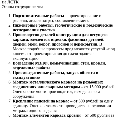
на ЛСТК
Этапы сотрудничества
Подготовительные работы
– проектирование и
расчеты, анализ затрат, составление сметы
Инженерные работы, геологические и геодезические
исследования участка
Производство деталей конструкции для несущего
каркаса, элементов отделки, фасонных деталей,
дверей, окон, ворот, прогонов и перекрытий.
В
Москве подобные процессы предлагаются услугой «под
ключ» - от проектирования до сдачи здания в
эксплуатацию
Возведение МЗЛФ, коммуникаций, стен, кровли,
отделочные работы
Приемо-сдаточные работы, запуск объекта в
эксплуатацию
Монтаж металлического каркаса на резьбовых
соединениях или сварным методом
– от 15 000 рублей.
Оценка стоимости производится, исходя из веса
сооружения
Крепление панелей на каркас
– от 500 рублей за одну
единицу. Оценка стоимости проводится на основании
метража одного изделия
Монтаж элементов каркаса кровли
– от 500 рублей за