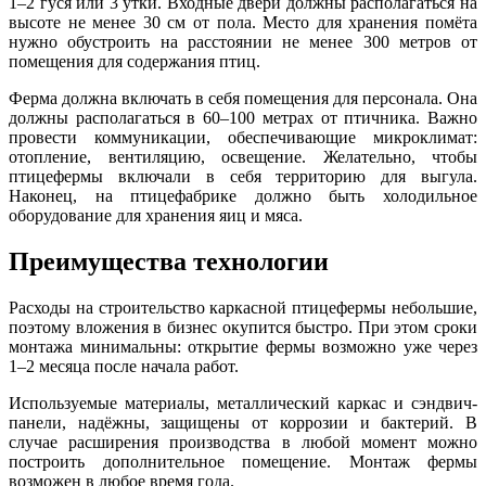
1–2 гуся или 3 утки. Входные двери должны располагаться на
высоте не менее 30 см от пола. Место для хранения помёта
нужно обустроить на расстоянии не менее 300 метров от
помещения для содержания птиц.
Ферма должна включать в себя помещения для персонала. Она
должны располагаться в 60–100 метрах от птичника. Важно
провести коммуникации, обеспечивающие микроклимат:
отопление, вентиляцию, освещение. Желательно, чтобы
птицефермы включали в себя территорию для выгула.
Наконец, на птицефабрике должно быть холодильное
оборудование для хранения яиц и мяса.
Преимущества технологии
Расходы на строительство каркасной птицефермы небольшие,
поэтому вложения в бизнес окупится быстро. При этом сроки
монтажа минимальны: открытие фермы возможно уже через
1–2 месяца после начала работ.
Используемые материалы, металлический каркас и сэндвич-
панели, надёжны, защищены от коррозии и бактерий. В
случае расширения производства в любой момент можно
построить дополнительное помещение. Монтаж фермы
возможен в любое время года.