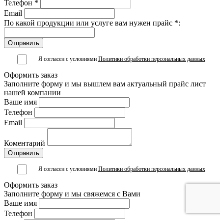
Телефон *
Email
По какой продукции или услуге вам нужен прайс *:
Я согласен с условиями
Политики обработки персональных данных
Оформить заказ
Заполните форму и мы вышлем вам актуальный прайс лист
нашей компании
Ваше имя
Телефон
Email
Коментарий
Я согласен с условиями
Политики обработки персональных данных
Оформить заказ
Заполните форму и мы свяжемся с Вами
Ваше имя
Телефон