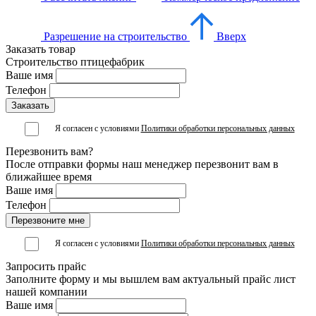
Разрешение на строительство
Вверх
Заказать товар
Строительство птицефабрик
Ваше имя
Телефон
Я согласен с условиями
Политики обработки персональных данных
Перезвонить вам?
После отправки формы наш менеджер перезвонит вам в
ближайшее время
Ваше имя
Телефон
Я согласен с условиями
Политики обработки персональных данных
Запросить прайс
Заполните форму и мы вышлем вам актуальный прайс лист
нашей компании
Ваше имя