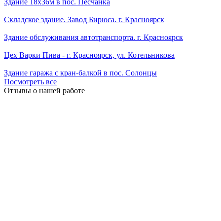
Здание 18х36м в пос. Песчанка
Складское здание. Завод Бирюса. г. Красноярск
Здание обслуживания автотранспорта. г. Красноярск
Цех Варки Пива - г. Красноярск, ул. Котельникова
Здание гаража с кран-балкой в пос. Солонцы
Посмотреть все
Отзывы о нашей работе