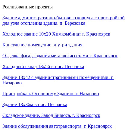
Реализованные проекты
Здание административно-бытового корпуса с пристройкой
для узла отопления здания, п. Березовка
Холодное здание 10х20 Химкомбинат г. Красноярск
Капсульное помещение внутри здания
Отделка фасада здания металлокассетами г. Красноярск
Холодный склад 18х56 в пос. Песчанка
Здание 18х42 с административными помещениями. г.
Назарово
Пристройка к Основному Зданию. г. Назарово
Здание 18х36м в пос. Песчанка
Складское здание. Завод Бирюса. г. Красноярск
Здание обслуживания автотранспорта. г. Красноярск