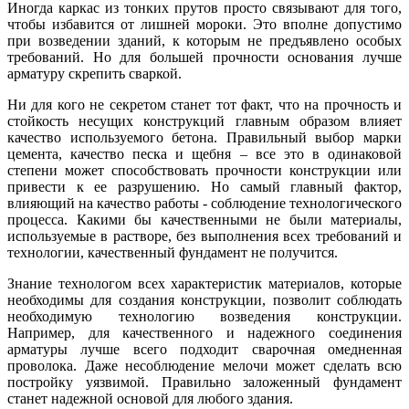
Иногда каркас из тонких прутов просто связывают для того,
чтобы избавится от лишней мороки. Это вполне допустимо
при возведении зданий, к которым не предъявлено особых
требований. Но для большей прочности основания лучше
арматуру скрепить сваркой.
Ни для кого не секретом станет тот факт, что на прочность и
стойкость несущих конструкций главным образом влияет
качество используемого бетона. Правильный выбор марки
цемента, качество песка и щебня – все это в одинаковой
степени может способствовать прочности конструкции или
привести к ее разрушению. Но самый главный фактор,
влияющий на качество работы - соблюдение технологического
процесса. Какими бы качественными не были материалы,
используемые в растворе, без выполнения всех требований и
технологии, качественный фундамент не получится.
Знание технологом всех характеристик материалов, которые
необходимы для создания конструкции, позволит соблюдать
необходимую технологию возведения конструкции.
Например, для качественного и надежного соединения
арматуры лучше всего подходит сварочная омедненная
проволока. Даже несоблюдение мелочи может сделать всю
постройку уязвимой. Правильно заложенный фундамент
станет надежной основой для любого здания.