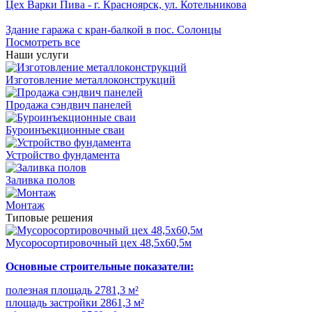
Цех Варки Пива - г. Красноярск, ул. Котельникова
Здание гаража с кран-балкой в пос. Солонцы
Посмотреть все
Наши услуги
Изготовление металлоконструкций
Продажа сэндвич панелей
Буроинъекционные сваи
Устройство фундамента
Заливка полов
Монтаж
Типовые решения
Мусоросортировочный цех 48,5x60,5м
Основные строительные показатели:
полезная площадь 2781,3 м²
площадь застройки 2861,3 м²