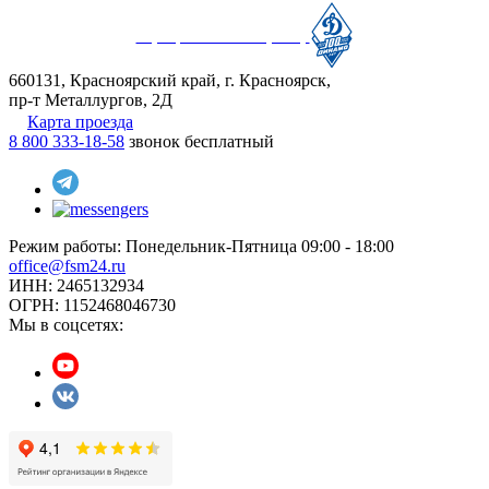
Официальный партнер
660131, Красноярский край, г. Красноярск,
пр-т Металлургов, 2Д
Карта проезда
8 800 333-18-58
звонок бесплатный
Режим работы:
Понедельник-Пятница 09:00 - 18:00
office@fsm24.ru
ИНН: 2465132934
ОГРН: 1152468046730
Мы в соцсетях: