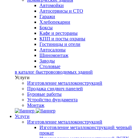
Автомойки
Автосервисы и СТО
Гаражи
Хлебопекарни
Боксы
Кафе и рестораны
КПП и посты охраны
Гостиницы и отели
Автосалоны
Шиномонтаж
Заводы
Столовые
в каталог быстровозводимых зданий
Услуги
Изготовление металлоконструкций
Продажа сэндвич панелей
Буровые работы
Устройство фундамента
Монтаж
Услуги
Изготовление металлоконструкций
Изготовление металлоконструкций черный
прокат