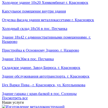
Холодное здание 10х20 Химкомбинат г. Красноярск
Капсульное помещение внутри здания
Отделка фасада здания металлокассетами г. Красноярск
Холодный склад 18х56 в пос. Песчанка
Здание 18х42 с административными помещениями. г.
Назарово
Пристройка к Основному Зданию. г. Назарово
Здание 18х36м в пос. Песчанка
Складское здание. Завод Бирюса. г. Красноярск
Здание обслуживания автотранспорта. г. Красноярск
Цех Варки Пива - г. Красноярск, ул. Котельникова
Здание гаража с кран-балкой в пос. Солонцы
Посмотреть все
Наши услуги