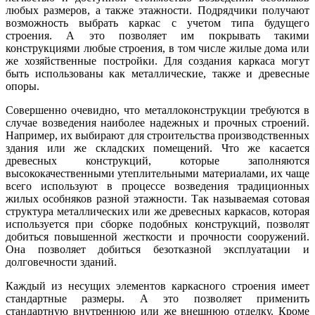
любых размеров, а также этажности. Подрядчики получают
возможность выбрать каркас с учетом типа будущего
строения. А это позволяет им покрывать такими
конструкциями любые строения, в том числе жилые дома или
же хозяйственные постройки. Для создания каркаса могут
быть использованы как металлические, также и древесные
опоры.
Совершенно очевидно, что металлоконструкции требуются в
случае возведения наиболее надежных и прочных строений.
Например, их выбирают для строительства производственных
здания или же складских помещений. Что же касается
древесных конструкций, которые заполняются
высококачественными утеплительными материалами, их чаще
всего используют в процессе возведения традиционных
жилых особняков разной этажности. Так называемая сотовая
структура металлических или же древесных каркасов, которая
используется при сборке подобных конструкций, позволят
добиться повышенной жесткости и прочности сооружений.
Она позволяет добиться безотказной эксплуатации и
долговечности зданий.
Каждый из несущих элементов каркасного строения имеет
стандартные размеры. А это позволяет применить
стандартную внутреннюю или же внешнюю отделку. Кроме