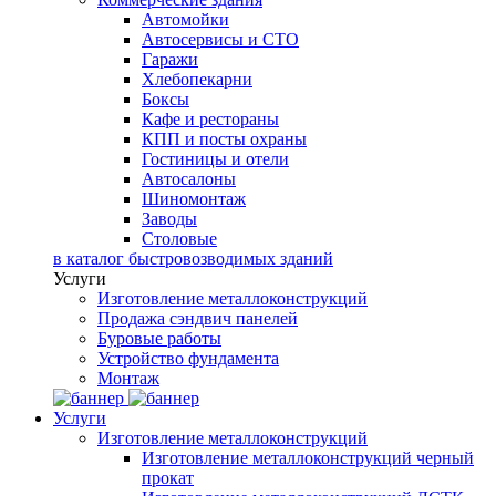
Автомойки
Автосервисы и СТО
Гаражи
Хлебопекарни
Боксы
Кафе и рестораны
КПП и посты охраны
Гостиницы и отели
Автосалоны
Шиномонтаж
Заводы
Столовые
в каталог быстровозводимых зданий
Услуги
Изготовление металлоконструкций
Продажа сэндвич панелей
Буровые работы
Устройство фундамента
Монтаж
Услуги
Изготовление металлоконструкций
Изготовление металлоконструкций черный
прокат