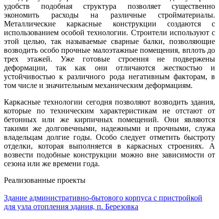
удобств подобная структура позволяет существенно
экономить расходы на различные стройматериалы.
Металлические каркасные конструкции создаются с
использованием особой технологии. Строители используют с
этой целью, так называемые сварные балки, позволяющие
возводить особо прочные малоэтажные помещения, вплоть до
трех этажей. Уже готовые строения не подвержены
деформации, так как они отличаются жесткостью и
устойчивостью к различного рода негативным факторам, в
том числе и значительным механическим деформациям.
Каркасные технологии сегодня позволяют возводить здания,
которые по техническим характеристикам не отстают от
бетонных или же кирпичных помещений. Они являются
такими же долговечными, надежными и прочными, служа
владельцам долгие годы. Особо следует отметить быстроту
отделки, которая выполняется в каркасных строениях. А
возвести подобные конструкции можно вне зависимости от
сезона или же времени года.
Реализованные проекты
Здание административно-бытового корпуса с пристройкой
для узла отопления здания, п. Березовка