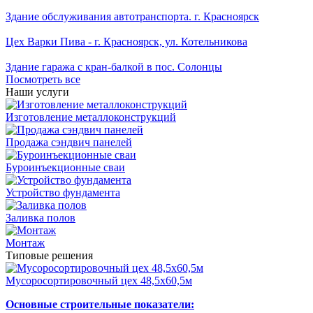
Здание обслуживания автотранспорта. г. Красноярск
Цех Варки Пива - г. Красноярск, ул. Котельникова
Здание гаража с кран-балкой в пос. Солонцы
Посмотреть все
Наши услуги
Изготовление металлоконструкций
Продажа сэндвич панелей
Буроинъекционные сваи
Устройство фундамента
Заливка полов
Монтаж
Типовые решения
Мусоросортировочный цех 48,5x60,5м
Основные строительные показатели: