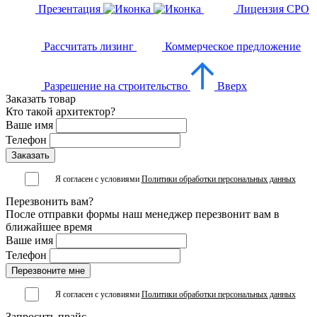
Презентация
Лицензия СРО
Рассчитать лизинг
Коммерческое предложение
Разрешение на строительство
Вверх
Заказать товар
Кто такой архитектор?
Ваше имя
Телефон
Я согласен с условиями
Политики обработки персональных данных
Перезвонить вам?
После отправки формы наш менеджер перезвонит вам в
ближайшее время
Ваше имя
Телефон
Я согласен с условиями
Политики обработки персональных данных
Запросить прайс