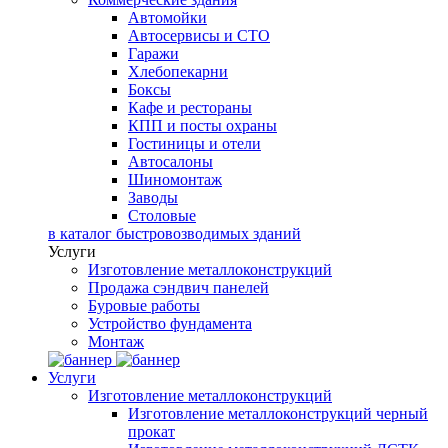
Автомойки
Автосервисы и СТО
Гаражи
Хлебопекарни
Боксы
Кафе и рестораны
КПП и посты охраны
Гостиницы и отели
Автосалоны
Шиномонтаж
Заводы
Столовые
в каталог быстровозводимых зданий
Услуги
Изготовление металлоконструкций
Продажа сэндвич панелей
Буровые работы
Устройство фундамента
Монтаж
Услуги
Изготовление металлоконструкций
Изготовление металлоконструкций черный
прокат