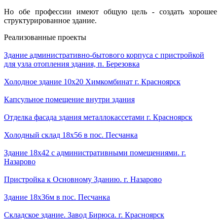
Но обе профессии имеют общую цель - создать хорошее
структурированное здание.
Реализованные проекты
Здание административно-бытового корпуса с пристройкой
для узла отопления здания, п. Березовка
Холодное здание 10х20 Химкомбинат г. Красноярск
Капсульное помещение внутри здания
Отделка фасада здания металлокассетами г. Красноярск
Холодный склад 18х56 в пос. Песчанка
Здание 18х42 с административными помещениями. г.
Назарово
Пристройка к Основному Зданию. г. Назарово
Здание 18х36м в пос. Песчанка
Складское здание. Завод Бирюса. г. Красноярск