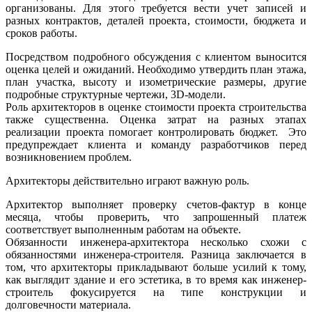
организованы. Для этого требуется вести учет записей и
разных контрактов, деталей проекта, стоимости, бюджета и
сроков работы.
Посредством подробного обсуждения с клиентом выносится
оценка целей и ожиданий. Необходимо утвердить план этажа,
план участка, высоту и изометрические размеры, другие
подробные структурные чертежи, 3D-модели.
Роль архитекторов в оценке стоимости проекта строительства
также существенна. Оценка затрат на разных этапах
реализации проекта помогает контролировать бюджет. Это
предупреждает клиента и команду разработчиков перед
возникновением проблем.
Архитекторы действительно играют важную роль.
Архитектор выполняет проверку счетов-фактур в конце
месяца, чтобы проверить, что запрошенный платеж
соответствует выполненным работам на объекте.
Обязанности инженера-архитектора несколько схожи с
обязанностями инженера-строителя. Разница заключается в
том, что архитекторы прикладывают больше усилий к тому,
как выглядит здание и его эстетика, в то время как инженер-
строитель фокусируется на типе конструкции и
долговечности материала.