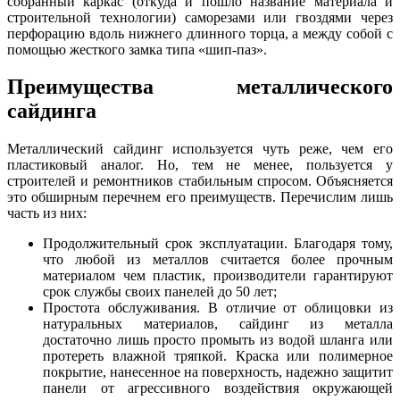
собранный каркас (откуда и пошло название материала и
строительной технологии) саморезами или гвоздями через
перфорацию вдоль нижнего длинного торца, а между собой с
помощью жесткого замка типа «шип-паз».
Преимущества металлического
сайдинга
Металлический сайдинг используется чуть реже, чем его
пластиковый аналог. Но, тем не менее, пользуется у
строителей и ремонтников стабильным спросом. Объясняется
это обширным перечнем его преимуществ. Перечислим лишь
часть из них:
Продолжительный срок эксплуатации. Благодаря тому,
что любой из металлов считается более прочным
материалом чем пластик, производители гарантируют
срок службы своих панелей до 50 лет;
Простота обслуживания. В отличие от облицовки из
натуральных материалов, сайдинг из металла
достаточно лишь просто промыть из водой шланга или
протереть влажной тряпкой. Краска или полимерное
покрытие, нанесенное на поверхность, надежно защитит
панели от агрессивного воздействия окружающей