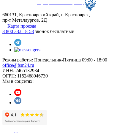
Официальный партнер
660131, Красноярский край, г. Красноярск,
пр-т Металлургов, 2Д
Карта проезда
8 800 333-18-58
звонок бесплатный
Режим работы:
Понедельник-Пятница 09:00 - 18:00
office@fsm24.ru
ИНН: 2465132934
ОГРН: 1152468046730
Мы в соцсетях: