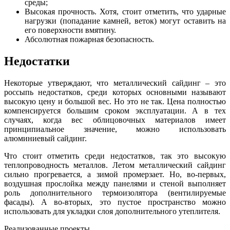
среды;
Высокая прочность. Хотя, стоит отметить, что ударные
нагрузки (попадание камней, веток) могут оставить на
его поверхности вмятину.
Абсолютная пожарная безопасность.
Недостатки
Некоторые утверждают, что металлический сайдинг – это
россыпь недостатков, среди которых основными называют
высокую цену и большой вес. Но это не так. Цена полностью
компенсируется большим сроком эксплуатации. А в тех
случаях, когда вес облицовочных материалов имеет
принципиальное значение, можно использовать
алюминиевый сайдинг.
Что стоит отметить среди недостатков, так это высокую
теплопроводность металлов. Летом металлический сайдинг
сильно прогревается, а зимой промерзает. Но, во-первых,
воздушная прослойка между панелями и стеной выполняет
роль дополнительного термоизолятора (вентилируемые
фасады). А во-вторых, это пустое пространство можно
использовать для укладки слоя дополнительного утеплителя.
Реализованные проекты