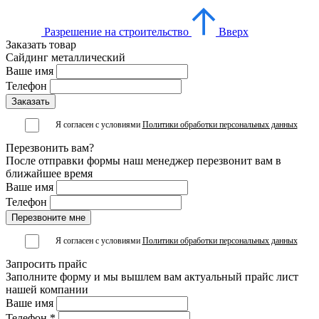
Разрешение на строительство
Вверх
Заказать товар
Сайдинг металлический
Ваше имя
Телефон
Я согласен с условиями
Политики обработки персональных данных
Перезвонить вам?
После отправки формы наш менеджер перезвонит вам в
ближайшее время
Ваше имя
Телефон
Я согласен с условиями
Политики обработки персональных данных
Запросить прайс
Заполните форму и мы вышлем вам актуальный прайс лист
нашей компании
Ваше имя
Телефон *