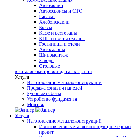
Автомойки
Автосервисы и СТО
Гаражи
Хлебопекарни
Боксы
Кафе и рестораны
КПП и посты охраны
Гостиницы и отели
Автосалоны
Шиномонтаж
Заводы
Столовые
в каталог быстровозводимых зданий
Услуги
Изготовление металлоконструкций
Продажа сэндвич панелей
Буровые работы
Устройство фундамента
Монтаж
Услуги
Изготовление металлоконструкций
Изготовление металлоконструкций черный
прокат