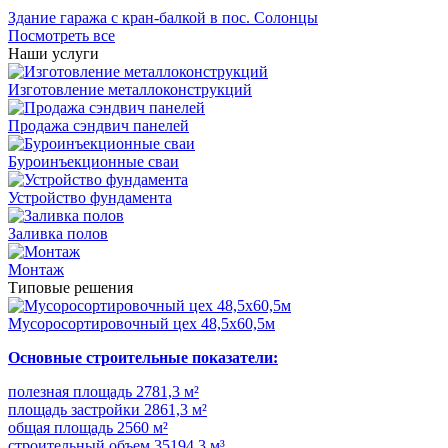
Здание гаража с кран-балкой в пос. Солонцы
Посмотреть все
Наши услуги
Изготовление металлоконструкций
Продажа сэндвич панелей
Буроинъекционные сваи
Устройство фундамента
Заливка полов
Монтаж
Типовые решения
Мусоросортировочный цех 48,5x60,5м
Основные строительные показатели:
полезная площадь 2781,3 м²
площадь застройки 2861,3 м²
общая площадь 2560 м²
строительный объем 35194,3 м³