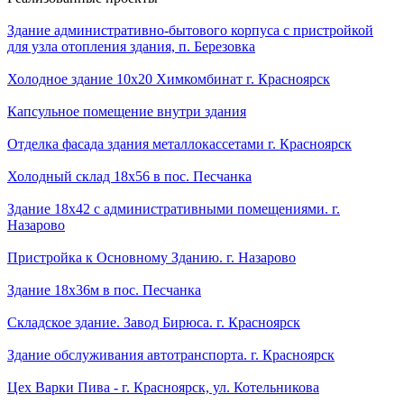
Здание административно-бытового корпуса с пристройкой
для узла отопления здания, п. Березовка
Холодное здание 10х20 Химкомбинат г. Красноярск
Капсульное помещение внутри здания
Отделка фасада здания металлокассетами г. Красноярск
Холодный склад 18х56 в пос. Песчанка
Здание 18х42 с административными помещениями. г.
Назарово
Пристройка к Основному Зданию. г. Назарово
Здание 18х36м в пос. Песчанка
Складское здание. Завод Бирюса. г. Красноярск
Здание обслуживания автотранспорта. г. Красноярск
Цех Варки Пива - г. Красноярск, ул. Котельникова