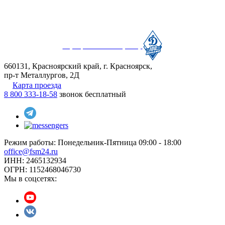
Официальный партнер
660131, Красноярский край, г. Красноярск,
пр-т Металлургов, 2Д
Карта проезда
8 800 333-18-58
звонок бесплатный
Режим работы:
Понедельник-Пятница 09:00 - 18:00
office@fsm24.ru
ИНН: 2465132934
ОГРН: 1152468046730
Мы в соцсетях: