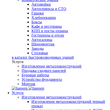
Автомойки
Автосервисы и СТО
Гаражи
Хлебопекарни
Боксы
Кафе и рестораны
КПП и посты охраны
Гостиницы и отели
Автосалоны
Шиномонтаж
Заводы
Столовые
в каталог быстровозводимых зданий
Услуги
Изготовление металлоконструкций
Продажа сэндвич панелей
Буровые работы
Устройство фундамента
Монтаж
Услуги
Изготовление металлоконструкций
Изготовление металлоконструкций черный
прокат