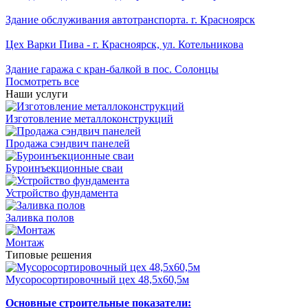
Здание обслуживания автотранспорта. г. Красноярск
Цех Варки Пива - г. Красноярск, ул. Котельникова
Здание гаража с кран-балкой в пос. Солонцы
Посмотреть все
Наши услуги
Изготовление металлоконструкций
Продажа сэндвич панелей
Буроинъекционные сваи
Устройство фундамента
Заливка полов
Монтаж
Типовые решения
Мусоросортировочный цех 48,5x60,5м
Основные строительные показатели: