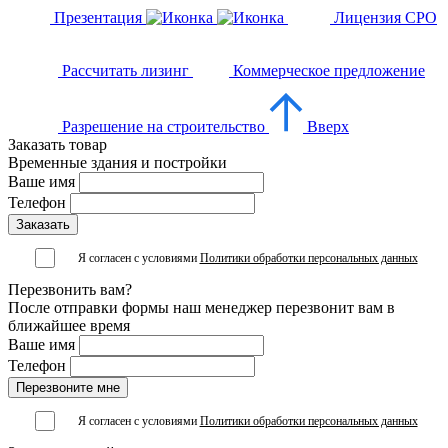
Презентация
Лицензия СРО
Рассчитать лизинг
Коммерческое предложение
Разрешение на строительство
Вверх
Заказать товар
Временные здания и постройки
Ваше имя
Телефон
Я согласен с условиями
Политики обработки персональных данных
Перезвонить вам?
После отправки формы наш менеджер перезвонит вам в
ближайшее время
Ваше имя
Телефон
Я согласен с условиями
Политики обработки персональных данных