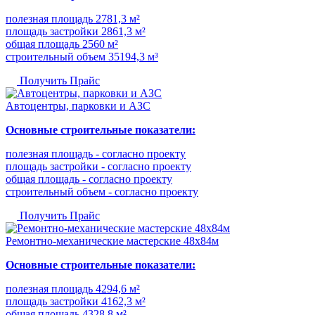
полезная площадь 2781,3 м²
площадь застройки 2861,3 м²
общая площадь 2560 м²
строительный объем 35194,3 м³
Получить Прайс
Автоцентры, парковки и АЗС
Основные строительные показатели:
полезная площадь - согласно проекту
площадь застройки - согласно проекту
общая площадь - согласно проекту
строительный объем - согласно проекту
Получить Прайс
Ремонтно-механические мастерские 48х84м
Основные строительные показатели:
полезная площадь 4294,6 м²
площадь застройки 4162,3 м²
общая площадь 4328,8 м²