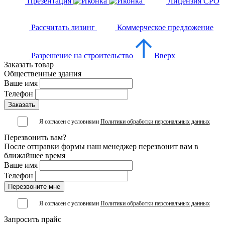
Презентация
Лицензия СРО
Рассчитать лизинг
Коммерческое предложение
Разрешение на строительство
Вверх
Заказать товар
Общественные здания
Ваше имя
Телефон
Я согласен с условиями
Политики обработки персональных данных
Перезвонить вам?
После отправки формы наш менеджер перезвонит вам в
ближайшее время
Ваше имя
Телефон
Я согласен с условиями
Политики обработки персональных данных
Запросить прайс