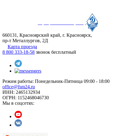
Официальный партнер
660131, Красноярский край, г. Красноярск,
пр-т Металлургов, 2Д
Карта проезда
8 800 333-18-58
звонок бесплатный
Режим работы:
Понедельник-Пятница 09:00 - 18:00
office@fsm24.ru
ИНН: 2465132934
ОГРН: 1152468046730
Мы в соцсетях: