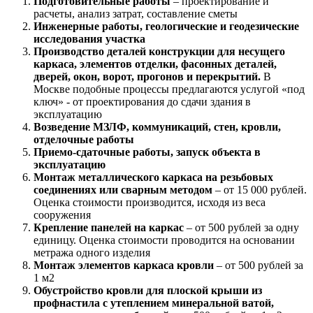
Подготовительные работы
– проектирование и
расчеты, анализ затрат, составление сметы
Инженерные работы, геологические и геодезические
исследования участка
Производство деталей конструкции для несущего
каркаса, элементов отделки, фасонных деталей,
дверей, окон, ворот, прогонов и перекрытий.
В
Москве подобные процессы предлагаются услугой «под
ключ» - от проектирования до сдачи здания в
эксплуатацию
Возведение МЗЛФ, коммуникаций, стен, кровли,
отделочные работы
Приемо-сдаточные работы, запуск объекта в
эксплуатацию
Монтаж металлического каркаса на резьбовых
соединениях или сварным методом
– от 15 000 рублей.
Оценка стоимости производится, исходя из веса
сооружения
Крепление панелей на каркас
– от 500 рублей за одну
единицу. Оценка стоимости проводится на основании
метража одного изделия
Монтаж элементов каркаса кровли
– от 500 рублей за
1 м2
Обустройство кровли для плоской крыши из
профнастила с утеплением минеральной ватой,