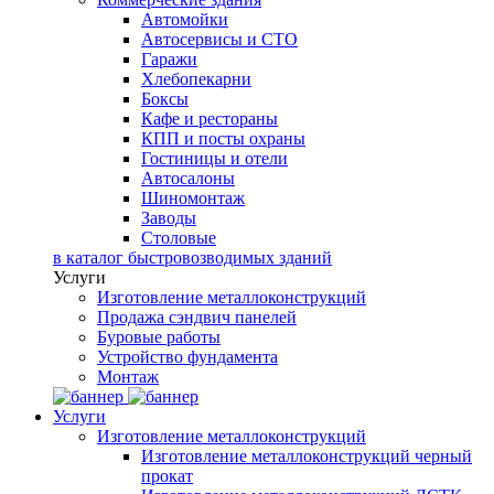
Автомойки
Автосервисы и СТО
Гаражи
Хлебопекарни
Боксы
Кафе и рестораны
КПП и посты охраны
Гостиницы и отели
Автосалоны
Шиномонтаж
Заводы
Столовые
в каталог быстровозводимых зданий
Услуги
Изготовление металлоконструкций
Продажа сэндвич панелей
Буровые работы
Устройство фундамента
Монтаж
Услуги
Изготовление металлоконструкций
Изготовление металлоконструкций черный
прокат