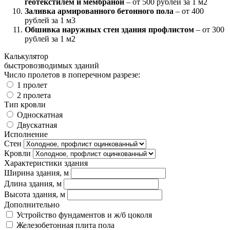
геотекстилем и мембраной
– от 500 рублей за 1 м2
Заливка армированного бетонного пола
– от 400
рублей за 1 м3
Обшивка наружных стен здания профлистом
– от 300
рублей за 1 м2
Калькулятор
быстровозводимых зданий
Число пролетов в поперечном разрезе:
1 пролет
2 пролета
Тип кровли
Односкатная
Двускатная
Исполнение
Стен
Кровли
Характеристики здания
Ширина здания, м
Длина здания, м
Высота здания, м
Дополнительно
Устройство фундаментов и ж/б цоколя
Железобетонная плита пола