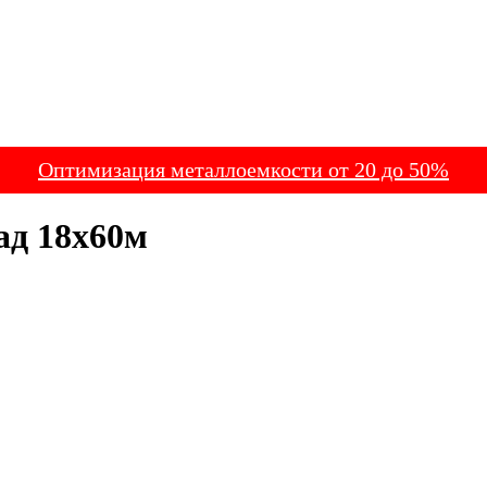
Оптимизация металлоемкости от 20 до 50%
ад 18x60м