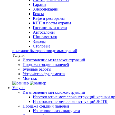
Гаражи
Хлебопекарни
Боксы
Кафе и рестораны
КПП и посты охраны
Гостиницы и отели
Автосалоны
Шиномонтаж
Заводы
Столовые
в каталог быстровозводимых зданий
Услуги
Изготовление металлоконструкций
Продажа сэндвич панелей
Буровые работы
Устройство фундамента
Монтаж
Услуги
Изготовление металлоконструкций
Изготовление металлоконструкций черный пр
Изготовление металлоконструкций ЛСТК
Продажа сэндвич панелей
Из пенополиизоцианурата